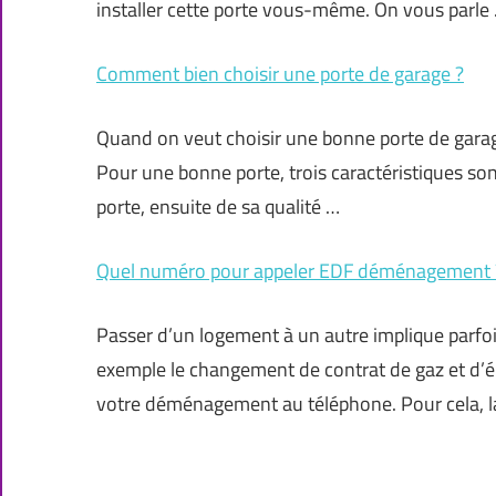
installer cette porte vous-même. On vous parle
Comment bien choisir une porte de garage ?
Quand on veut choisir une bonne porte de garage
Pour une bonne porte, trois caractéristiques son
porte, ensuite de sa qualité …
Quel numéro pour appeler EDF déménagement 
Passer d’un logement à un autre implique parfoi
exemple le changement de contrat de gaz et d’éle
votre déménagement au téléphone. Pour cela, l