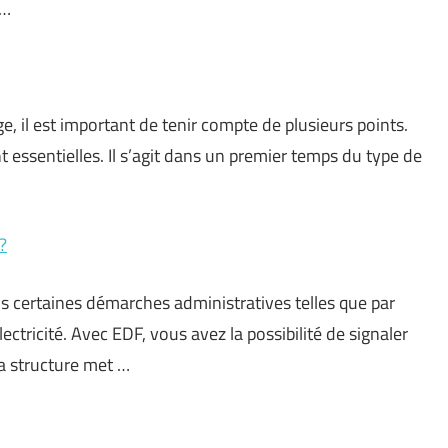
 …
, il est important de tenir compte de plusieurs points.
t essentielles. Il s’agit dans un premier temps du type de
?
s certaines démarches administratives telles que par
ctricité. Avec EDF, vous avez la possibilité de signaler
a structure met …