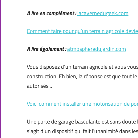
A lire en complément :
lacavernedugeek.com
Comment faire pour qu’un terrain agricole devie
A lire également :
atmospheredujardin.com
Vous disposez d’un terrain agricole et vous vou
construction. Eh bien, la réponse est que tout le
autorisés …
Voici comment installer une motorisation de po
Une porte de garage basculante est sans doute l
s’agit d’un dispositif qui fait l’unanimité dans