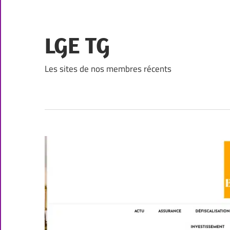
Skip
to
content
LGE TG
Les sites de nos membres récents