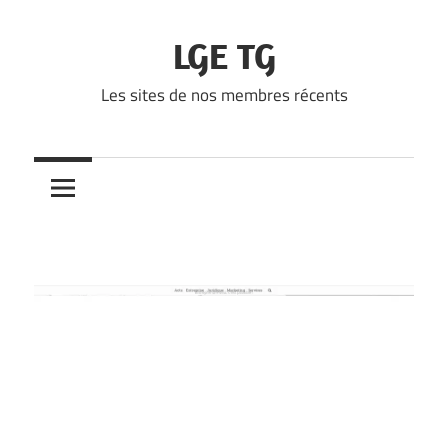
Skip
to
LGE TG
content
Les sites de nos membres récents