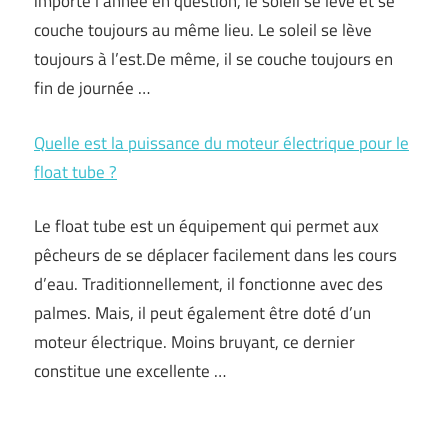
importe l’année en question, le soleil se lève et se
couche toujours au même lieu. Le soleil se lève
toujours à l’est.De même, il se couche toujours en
fin de journée …
Quelle est la puissance du moteur électrique pour le
float tube ?
Le float tube est un équipement qui permet aux
pêcheurs de se déplacer facilement dans les cours
d’eau. Traditionnellement, il fonctionne avec des
palmes. Mais, il peut également être doté d’un
moteur électrique. Moins bruyant, ce dernier
constitue une excellente …