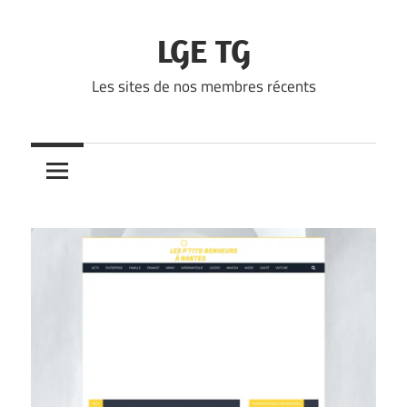
Skip
to
LGE TG
content
Les sites de nos membres récents