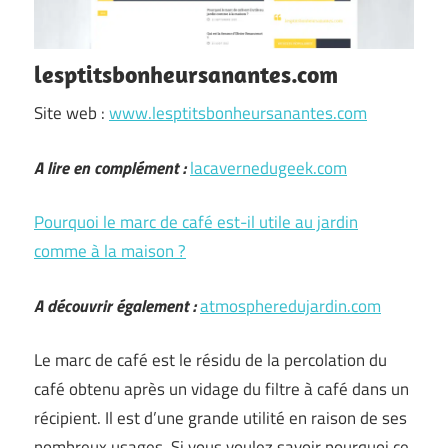
lesptitsbonheursanantes.com
Site web :
www.lesptitsbonheursanantes.com
A lire en complément :
lacavernedugeek.com
Pourquoi le marc de café est-il utile au jardin
comme à la maison ?
A découvrir également :
atmospheredujardin.com
Le marc de café est le résidu de la percolation du
café obtenu après un vidage du filtre à café dans un
récipient. Il est d’une grande utilité en raison de ses
nombreux usages. Si vous voulez savoir pourquoi ce