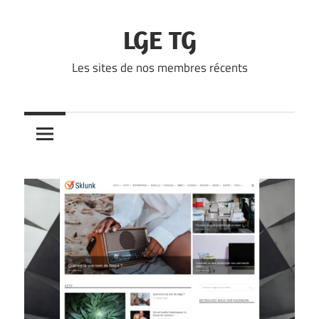
Skip
to
LGE TG
content
Les sites de nos membres récents