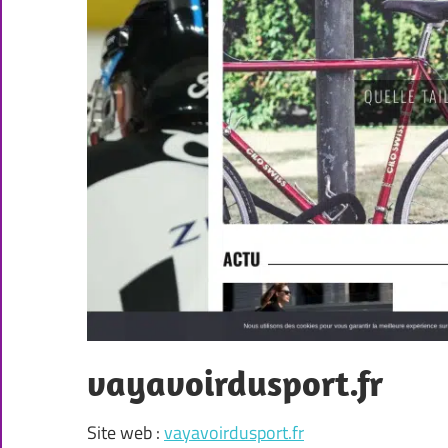
vayavoirdusport.fr
Site web :
vayavoirdusport.fr