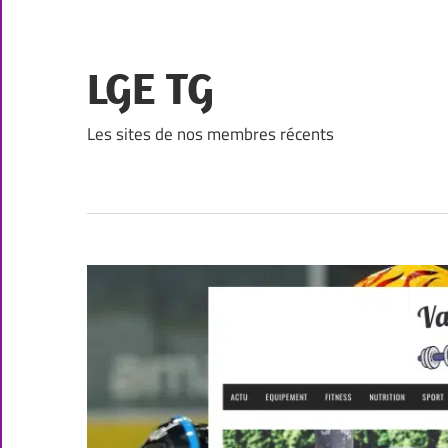
Skip
to
content
LGE TG
Les sites de nos membres récents