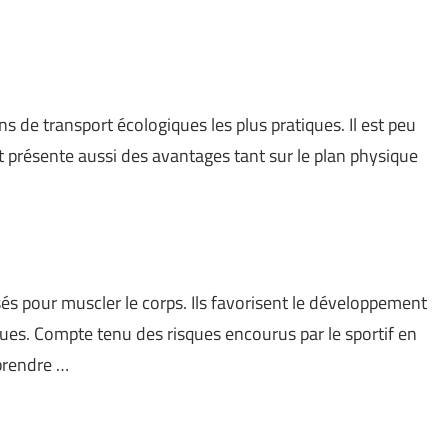
ns de transport écologiques les plus pratiques. Il est peu
 présente aussi des avantages tant sur le plan physique
sés pour muscler le corps. Ils favorisent le développement
es. Compte tenu des risques encourus par le sportif en
pprendre …