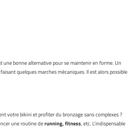
est une bonne alternative pour se maintenir en forme. Un
 faisant quelques marches mécaniques. Il est alors possible
ment votre bikini et profiter du bronzage sans complexes ?
encer une routine de
running, fitness
, etc. L’indispensable